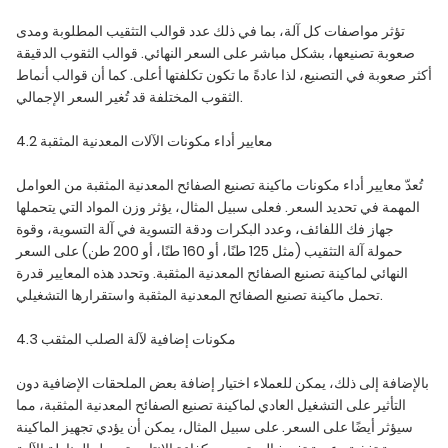
تؤثر مواصفات كل آلة، بما في ذلك عدد قوالب التثقيب المطلوبة ومدى
صعوبة تصنيعها، بشكل مباشر على السعر النهائي. قوالب الثقوب الدقيقة
أكثر صعوبة في التصنيع، لذا عادةً ما تكون تكلفتها أعلى. كما أن قوالب أنماط
الثقوب المختلفة قد تُغير السعر الإجمالي.
4.2 معايير أداء مكونات الآلات المعدنية المثقبة
تُعدّ معايير أداء مكونات ماكينة تصنيع الصفائح المعدنية المثقبة من العوامل
المهمة في تحديد السعر. فعلى سبيل المثال، يؤثر وزن المواد التي يتحملها
جهاز فك اللفائف، وعدد البكرات ودقة التسوية في آلة التسوية، وقوة
حمولة آلة التثقيب (مثل 125 طنًا، أو 160 طنًا، أو 200 طن) على السعر
النهائي لماكينة تصنيع الصفائح المعدنية المثقبة. وتحدد هذه المعايير قدرة
تحمل ماكينة تصنيع الصفائح المعدنية المثقبة واستقرارها التشغيلي.
4.3 مكونات إضافية لآلة الصلب المثقب
بالإضافة إلى ذلك، يمكن للعملاء اختيار إضافة بعض الملحقات الإضافية دون
التأثير على التشغيل العادي لماكينة تصنيع الصفائح المعدنية المثقبة، مما
سيؤثر أيضًا على السعر. على سبيل المثال، يمكن أن يؤدي تجهيز الماكينة