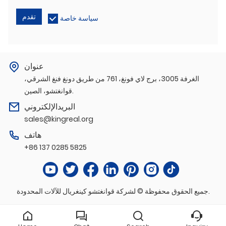
تقدم
سياسة خاصة
عنوان
الغرفة 3005، برج لاي فونغ، 761 من طريق دونغ فنغ الشرقي،
قوانغتشو، الصين.
البريدالإلكتروني
sales@kingreal.org
هاتف
+86 137 0285 5825
جميع الحقوق محفوظة © لشركة قوانغتشو كينغريال للآلات المحدودة.