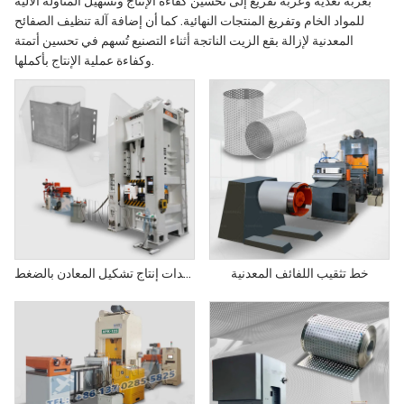
بعربة تغذية وعربة تفريغ إلى تحسين كفاءة الإنتاج وتسهيل المناولة الآلية
للمواد الخام وتفريغ المنتجات النهائية. كما أن إضافة آلة تنظيف الصفائح
المعدنية لإزالة بقع الزيت الناتجة أثناء التصنيع تُسهم في تحسين أتمتة
وكفاءة عملية الإنتاج بأكملها.
خط تثقيب اللفائف المعدنية
حلول معدات إنتاج تشكيل المعادن بالضغط