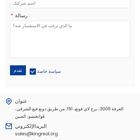
رسالة :
*
تقدم
سياسة خاصة
عنوان
الغرفة 3005، برج لاي فونغ، 761 من طريق دونغ فنغ الشرقي،
قوانغتشو، الصين.
البريدالإلكتروني
sales@kingreal.org