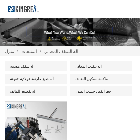
آلة السقف المعدني
>
المنتجات
>
منزل
آلة تثقيب المعادن
آلة سقف معدنية
ماكينة تشكيل اللفائف
آلة صنع عارضة فولاذية خفيفة
خط القص حسب الطول
آلة تقطيع اللفائف