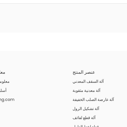
عنصر المنتج
معل
آلة السقف المعدني
معلوم
آلة معدنية مثقوبة
أسلو
آلة عارضة الصلب الخفيفة
ting.com
آلة تشكيل الرول
آلة قطع لفائف
قطع لخط الطول