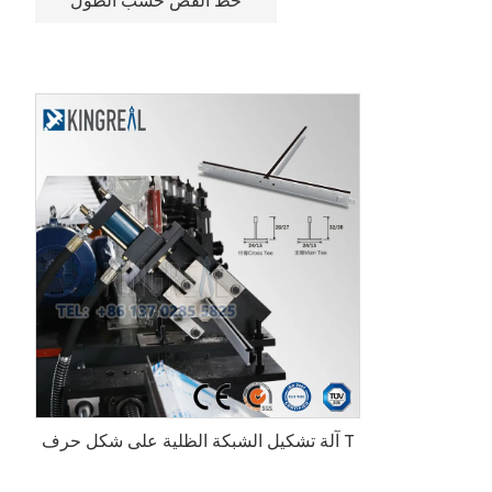
خط القص حسب الطول
آلة تشكيل الشبكة الظلية على شكل حرف T