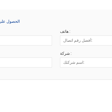
الحصول على آ
هاتف :
شركة :