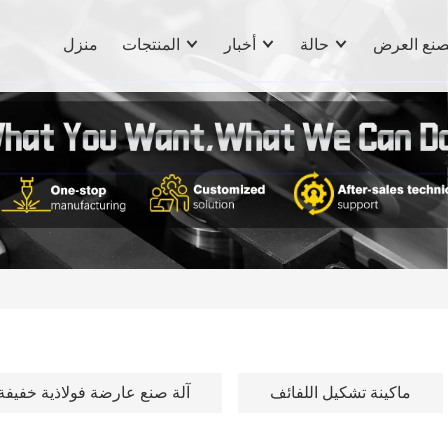
نع العرض
حالة
أخبار
المنتجات
منزل
ماكينة تشكيل اللفائف
آلة صنع عارضة فولاذية خفيفة