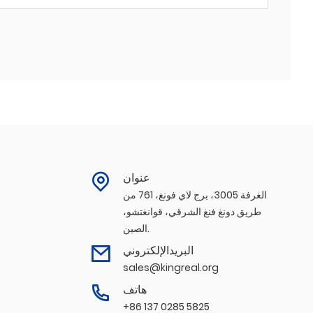
عنوان
الغرفة 3005، برج لاي فونغ، 761 من
طريق دونغ فنغ الشرقي، قوانغتشو،
الصين.
البريدالإلكتروني
sales@kingreal.org
هاتف
+86 137 0285 5825