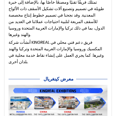
تمتلك فريقًا تقنيًا ومصنعًا خاصًا بها، بالإضافة إلى خبرة
طويلة في تصميم وتصنيع آلات تشكيل الأسقف ذات الألواح
المعدنية. وقد نجحنا في تصميم خطوط إنتاج مخصصة
للأسقف المربعة لتلبية احتياجات عملائنا في العديد من
الدول، بما في ذلك تركيا والإمارات العربية المتحدة وروسيا
والهند وغيرها.
أنشأت شركة KINGREAL فريق دعم فني محلي في
المكسيك وروسيا والإمارات العربية المتحدة وتركيا والهند
وغيرها. كما يجري العمل على إنشاء نقاط خدمة محلية في
بلدان أخرى.
معرض كينغريال