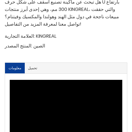
هل تبحث عن ماكينة تصنيع أسقف على شكل حرف U بارتفاع
300 مم، وهي إحدى أبرز منتجات KINGREAL، والتي حققت
مبيعات ناجحة في دول مثل الهند وهولندا والمكسيك وفيتنام؟
تواصل معنا لمعرفة المزيد من التفاصيل!
KINGREAL
العلامة التجارية:
الصين
المنتج المصدر:
تحميل
معلومات