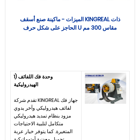
الميزات - ماكينة صنع أسقف KINGREAL ذات
الحاجز على شكل حرف U مقاس 300 مم
1) وحدة فك اللفائف
الهيدروليكية
تقدم شركة KINGREAL جهاز فك
لفائف هيدروليكي وآخر يدوي
مزود بنظام تمديد هيدروليكي
متكامل لتلبية الاحتياجات
المتغيرة. كما يتوفر خيار عربة
تحميل معدنية أوتوماتيكية