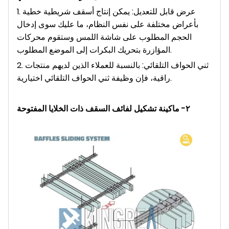
1. عرض قابل للتعديل: يمكن إنتاج أسقف شريطية خطية
بأعراض مختلفة على نفس النظام، ما عليك سوى إدخال
الحجم المطلوب على شاشة اللمس وستقوم محركات
المؤازرة بتحريك البكرات إلى الموضع المطلوب.
2. ثني الحواف التلقائي: بالنسبة للعملاء الذين لديهم منتجات
راقية، فإن وظيفة ثني الحواف التلقائي اختيارية.
٢- ماكينة تشكيل لفائف السقف ذات الخلايا المفتوحة