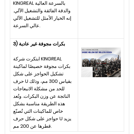
KINGREAL بالسرعة العالية
والدقة الفائقة والتشغيل الآلي.
إنه الخيار الأمثل للتشغيل الآلي
عالي السرعة.
3) بكرات مجوفة غير عادية
ابتكرت شركة KINGREAL
بكرات مجوفة خصيصًا لماكينة
تشكيل الحواجز على شكل
حرف U بقياس 300 مم، وذلك
للحد من مشكلة الانبعاجات
الناتجة عن وزن البكرات. وتُعد
هذه الطريقة مناسبة بشكل
خاص للماكينات التي تُصنّع
حواجز على شكل حرف U يزيد
قطرها عن 200 مم.