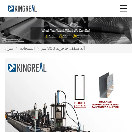
آلة سقف حاجزية 300 مم
>
المنتجات
>
منزل