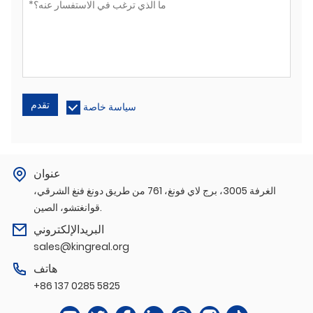
تقدم
سياسة خاصة
عنوان
الغرفة 3005، برج لاي فونغ، 761 من طريق دونغ فنغ الشرقي،
قوانغتشو، الصين.
البريدالإلكتروني
sales@kingreal.org
هاتف
+86 137 0285 5825