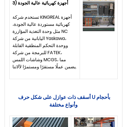
3) أجهزة كهربائية عالية الجودة
تستخدم شركة KINGREAL أجهزة
كهربائية مستوردة عالية الجودة،
مثل وحدة التغذية المؤازرة NC
اليابانية من شركة Yaskawa،
ووحدة التحكم المنطقية القابلة
للبرمجة من شركة FATEK،
وشاشات اللمس MCGS، مما
يضمن عملًا مستقرًا ومستمرًا لآلاتنا.
أسقف ذات عوازل على شكل حرف U بأحجام
وأنواع مختلفة