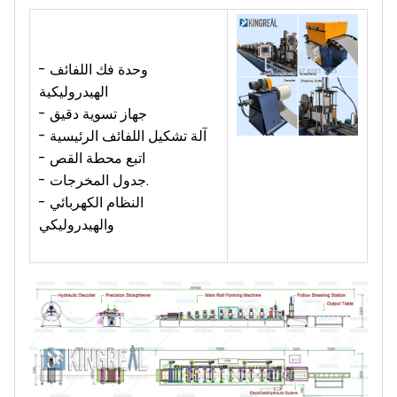
- وحدة فك اللفائف
الهيدروليكية
- جهاز تسوية دقيق
- آلة تشكيل اللفائف الرئيسية
- اتبع محطة القص
- جدول المخرجات.
- النظام الكهربائي
والهيدروليكي