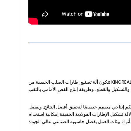
تتكون آلة تصنيع إطارات الصلب الخفيفة من KINGREAL من برنامج التحكم في الإنتاج MAKER LGS، وآلة التشكيل، والتي
 تحكم إنتاجي مصمم خصيصًا لتحقيق أفضل النتائج. وبفضل
آلة تشكيل الإطارات الفولاذية الخفيفة إمكانية استخدام