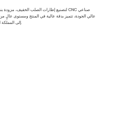
عالي الجودة، تتميز بدقة عالية في المنتج ومستوى عالٍ من ا
إلى المملكة العربية السعودية وروسيا، وغيرها.