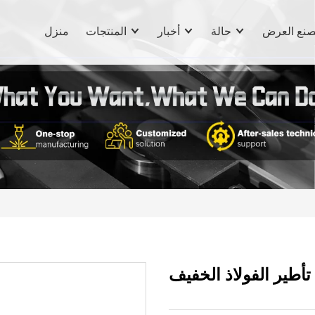
نع العرض
حالة
أخبار
المنتجات
منزل
 تأطير الفولاذ الخفيف