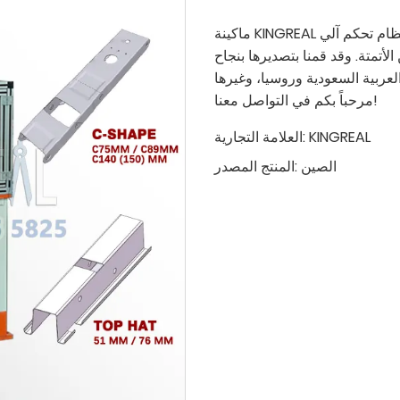
ماكينة KINGREAL لتصنيع إطارات الصلب الخفيف، مزودة بنظام تحكم آلي CNC صناعي
لأتمتة. وقد قمنا بتصديرها بنجاح
مرحباً بكم في التواصل معنا!
KINGREAL
العلامة التجارية:
الصين
المنتج المصدر: