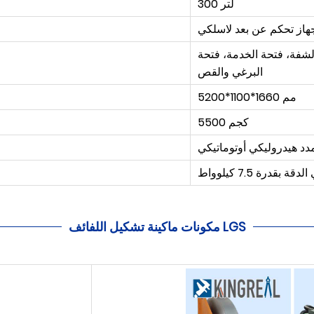
300 لتر
هاز تحكم عن بعد لاسلكي
شفة، فتحة الخدمة، فتحة
البرغي والقص
5200*1100*1660 مم
5500 كجم
قدرة 7.5 كيلوواط
مكونات ماكينة تشكيل اللفائف LGS