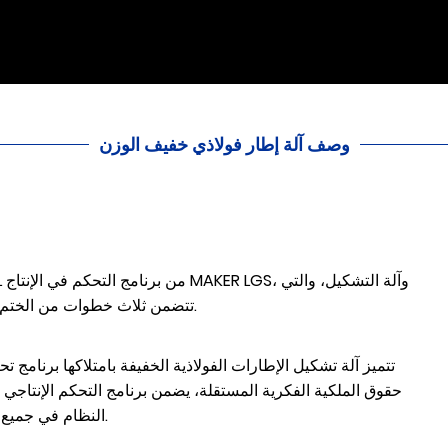
وصف آلة إطار فولاذي خفيف الوزن
تتضمن ثلاث خطوات من الختم والتشكيل والقطع، وطريقة إنتاج القص الأمامي بالثقب.
تتميز آلة تشكيل الإطارات الفولاذية الخفيفة بامتلاكها برنامج
حقوق الملكية الفكرية المستقلة، يضمن برنامج التحكم الإنتاجي ل
النظام في جميع أنواع بيئات العمل بفضل حاسوبه الصناعي عالي الجودة.